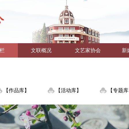
栏
文联概况
文艺家协会
新
【作品库】
【活动库】
【专题库