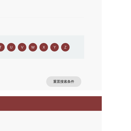
T
U
V
W
X
Y
Z
重置搜索条件