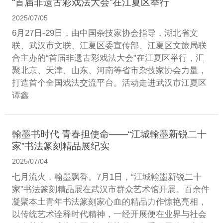
“首届非遗古彩戏法大会”在江夏区举行
2025/07/05
6月27日-29日，由中国杂技家协会指导，湖北省文
联、武汉市文联、江夏区委宣传部、江夏区文旅局联
合主办的“首届非遗古彩戏法大会”在江夏区举行，汇
聚北京、天津、山东、河南等省市杂技家协会力量，
打造首个全国戏法交流平台。活动走进武汉市江夏区
谭鑫
翰墨书时代 青春担使命——“江城翰墨新锐二十
家”书法篆刻精品展纪实
2025/07/04
七月流火，翰墨飘香。7月1日，“江城翰墨新锐二十
家”书法篆刻精品展在武汉市群众艺术馆开展。百余件
凝聚本土青年书法篆刻家心血的精品力作惊艳亮相，
以传统艺术诠释时代精神，一经开展便在业界与社会