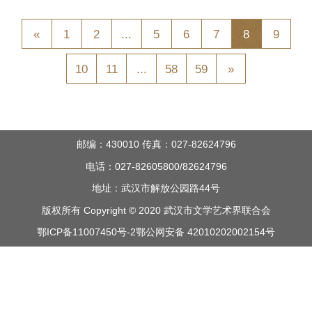
«
1
2
...
5
6
7
8
9
10
11
...
58
59
»
邮编：430010 传真：027-82624796
电话：027-82605800/82624796
地址：武汉市解放公园路44号
版权所有 Copyright © 2020 武汉市文学艺术界联合会
鄂ICP备11007450号-2
鄂公网安备 42010202002154号