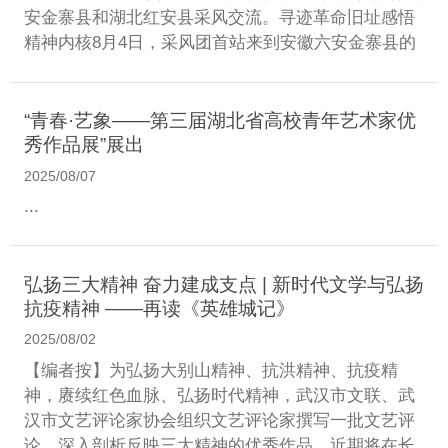
安金寨县和湖北红安县采风交流。寻迹革命旧址感悟
精神内核8月4日，采风团首站来到安徽六安金寨县的
“青春·艺象——第三届湖北省高校青年艺术家优
秀作品展”展出
2025/08/07
...
弘扬三大精神 奋力建成支点 | 新时代文学与弘扬
抗疫精神 ——再读《英雄城记》
2025/08/02
【编者按】为弘扬大别山精神、抗洪精神、抗疫精
神，赓续红色血脉、弘扬时代精神，武汉市文联、武
汉市文艺评论家协会组织文艺评论家撰写一批文艺评
论，深入剖析反映三大精神的优秀作品，近期将在长