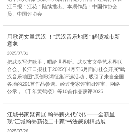
江日报＂江花＂陆续推出。本期作品：中国作协会
员、中国评协会
用歌词丈量武汉 ！“武汉音乐地图” 解锁城市新
意象
2025/07/31
把武汉写进歌里，唱给世界听。武汉市文学艺术界联
合会、长江日报社于2025年4月至6月面向社会开展“武
汉音乐地图”原创歌词征集评选活动，吸引了来自全国
各地的291首作品参选。经过专家评审团评审、网络
公示，《千年黄鹤楼》等10首作品获评2025
江城书家聚青展 翰墨薪火代代传——全新呈
现“江城翰墨新锐二十家”书法篆刻精品展
2025/07/26