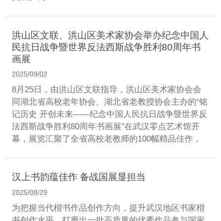
洪山区文联、洪山区美术家协会举办纪念中国人
民抗日战争暨世界反法西斯战争胜利80周年书
画展
2025/09/02
8月25日，由洪山区文联指导，洪山区美术家协会会
同湖北省高校老年协会、湖北省老教授协会主办的“铭
记历史 开创未来——纪念中国人民抗日战争暨世界反
法西斯战争胜利80周年书画展”在武汉零点艺术馆开
幕，展览汇聚了全省高校老教师的100幅精品佳作，
汉上书韵蕴佳作 备战国展显担当
2025/08/29
为把握当代楷书作品创作方向，提升武汉地区书家楷
书创作水平，打磨出一批高质量的优秀作品参与国家