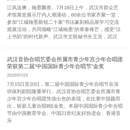
江风送爽，翰墨飘香。7月18日上午，武汉市群众艺
术馆展览展示厅内人潮涌动，60余位书家齐聚一堂，
参加“江城翰墨新锐二十家”书法篆刻精品展学习交流
观展活动，共同领略“江城翰墨”的青春锋芒，感受“汉
上书韵”的时代新声。武汉市文联秘书长王浩，武汉
武汉音协合唱艺委会所属市青少年宫少年合唱团
荣获第二届“中国国际青少年合唱节”金奖
2025/07/23
7月15日至20日，第二届中国国际青少年合唱节在深
圳保利剧院隆重举行。武汉音协合唱艺委会所属市青
少年宫少年合唱团凭借出色的表现，在比赛中脱颖而
出，斩获儿童合唱Ⅱ组金奖。本届中国国际青少年合唱
节由中国教育学会、中国21世纪友好协进会、香港音
乐