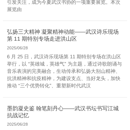
引发关注，成为今夏武汉书协的一项重要展览。本次
展览由
弘扬三大精神 凝聚精神动能——武汉诗乐现场
第 11 期特别专场走进洪山区
2025/06/28
6 月 25 日，武汉诗乐现场第 11 期特别专场在洪山区
举行，以 “英雄城，英雄气” 为主题，通过诗歌朗诵与
音乐表演的完美融合，生动传承和弘扬大别山精神、
抗洪精神和抗疫精神，为建设支点、当好龙头，加快
推动 “三个优势转化”、重塑新时代武汉
墨韵凝史鉴 翰笔刻丹心——武汉书坛书写江城
抗战记忆
2025/06/28