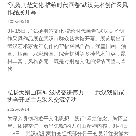
“弘扬荆楚文化 描绘时代画卷”武汉美术创作采风
作品展开幕
2025/08/16
8月15日，“弘扬荆楚文化 描绘时代画卷”武汉美术创
作采风作品展在武汉市群众艺术馆开幕。展览展出了
武汉艺术家近年创作的77幅采风作品，涵盖国画、油
画、版画、水彩粉画、综合材料等多种艺术门类，题
材丰富，风格多元，既是对荆楚文化的深情回望与当
代
弘扬大别山精神 汲取奋进伟力——武汉戏剧家
协会开展主题采风交流活动
2025/08/14
为深入贯彻习近平文化思想，践行“坚定信念、胸怀全
局、团结奋进、勇当先锋”的大别山精神内核，8月4日
—8日，武汉戏剧家协会组织部分骨干会员前往安徽六