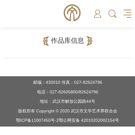
作品库信息
邮编：430010 传真：027-82624796
电话：027-82605800/82624796
地址：武汉市解放公园路44号
版权所有 Copyright © 2020 武汉市文学艺术界联合会
鄂ICP备11007450号-2
鄂公网安备 42010202002154号