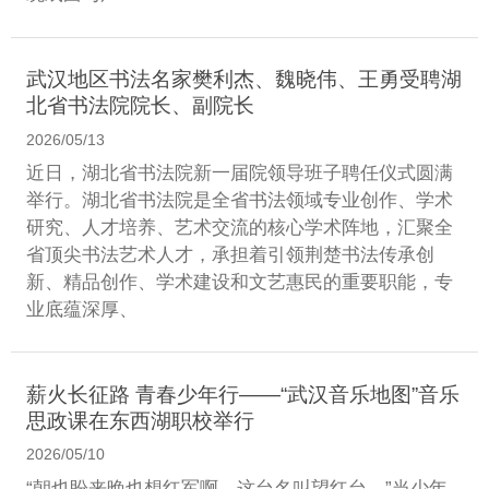
武汉地区书法名家樊利杰、魏晓伟、王勇受聘湖
北省书法院院长、副院长
2026/05/13
近日，湖北省书法院新一届院领导班子聘任仪式圆满
举行。湖北省书法院是全省书法领域专业创作、学术
研究、人才培养、艺术交流的核心学术阵地，汇聚全
省顶尖书法艺术人才，承担着引领荆楚书法传承创
新、精品创作、学术建设和文艺惠民的重要职能，专
业底蕴深厚、
薪火长征路 青春少年行——“武汉音乐地图”音乐
思政课在东西湖职校举行
2026/05/10
“朝也盼来晚也想红军啊，这台名叫望红台。”当少年