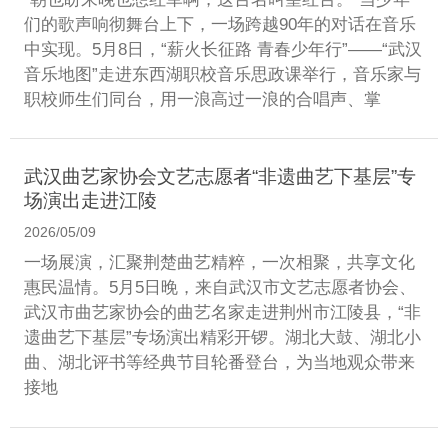
们的歌声响彻舞台上下，一场跨越90年的对话在音乐
中实现。5月8日，“薪火长征路 青春少年行”——“武汉
音乐地图”走进东西湖职校音乐思政课举行，音乐家与
职校师生们同台，用一浪高过一浪的合唱声、掌
武汉曲艺家协会文艺志愿者“非遗曲艺下基层”专
场演出走进江陵
2026/05/09
一场展演，汇聚荆楚曲艺精粹，一次相聚，共享文化
惠民温情。5月5日晚，来自武汉市文艺志愿者协会、
武汉市曲艺家协会的曲艺名家走进荆州市江陵县，“非
遗曲艺下基层”专场演出精彩开锣。湖北大鼓、湖北小
曲、湖北评书等经典节目轮番登台，为当地观众带来
接地