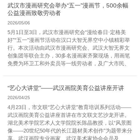
武汉市漫画研究会举办“五一”漫画节，500余幅
公益漫画致敬劳动者
2026/05/06
5月1日至3日，武汉市漫画研究会“漫绘春日·定格美
好”“五一”漫画节活动在汉口大智无界空中小镇精彩举
行。本次活动由武汉市漫画研究会、武汉大智无界文
创集团等联合主办，30多名漫画家齐聚现场，用画笔
免费为环卫工和外卖员等一线劳动者，及广大市民、
“艺心大讲堂”——武汉画院美育公益讲座开讲
2026/04/25
4月23日，市文联“艺心大讲堂”教育培训系列活动——
武汉画院美育公益讲座首讲在市文联文艺沙龙开讲。
湖北美术学院艺术人文学院院长陈晶教授，以“风景图
像——20世纪50年代的长江题材美术创作”为题带来分
享。武汉画院专业画家、武汉美术家协会会员及