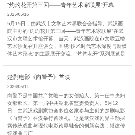
“灼灼花开第三回——青年艺术家联展”开幕
2026/05/16
5月15日，由武汉市文学艺术界联合会指导、武汉画
院主办的“灼灼花开第三回——青年艺术家联展”在武
汉市文联艺术馆开幕。当天，武汉画院在市文联五楼
艺术沙龙召开座谈会，围绕“技术时代艺术深度与新媒
体艺术形态”的主题展开交流。“灼灼花开”系列展览是
楚剧电影《向警予》首映
2026/05/14
向警予是中国共产党唯一的女创始人、第一任中央妇
女部部长、第一届中共湖北省监委负责人。5月12
日，由武汉戏剧家协会多位名家参与主创的楚剧电影
《向警予》在汉举行首映礼。这是武汉戏剧界主动探
索传统戏曲与现代电影跨界融合的创新实践，搭建传
统戏曲与广