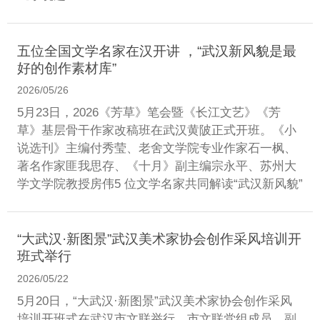
五位全国文学名家在汉开讲 ，“武汉新风貌是最
好的创作素材库”
2026/05/26
5月23日，2026《芳草》笔会暨《长江文艺》《芳
草》基层骨干作家改稿班在武汉黄陂正式开班。《小
说选刊》主编付秀莹、老舍文学院专业作家石一枫、
著名作家匪我思存、《十月》副主编宗永平、苏州大
学文学院教授房伟5 位文学名家共同解读“武汉新风貌”
“大武汉·新图景”武汉美术家协会创作采风培训开
班式举行
2026/05/22
5月20日，“大武汉·新图景”武汉美术家协会创作采风
培训开班式在武汉市文联举行。市文联党组成员、副