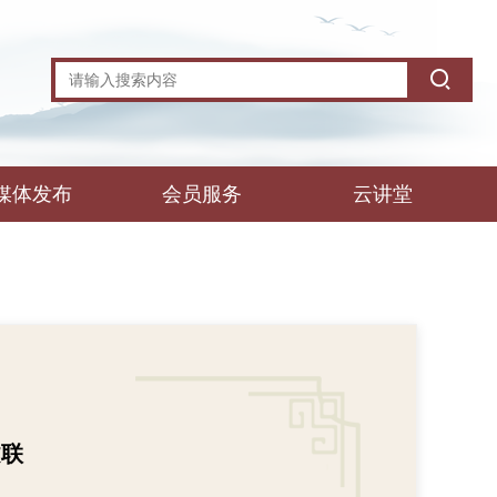
媒体发布
会员服务
云讲堂
文联