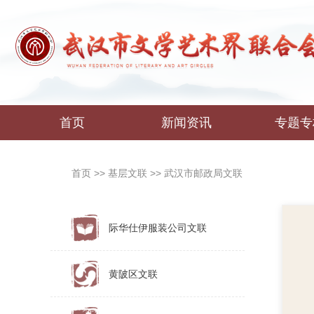
首页
新闻资讯
专题专
首页
>>
基层文联
>>
武汉市邮政局文联
际华仕伊服装公司文联
黄陂区文联