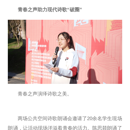
青春之声助力现代诗歌“破圈”
青春之声演绎诗歌之美。
两场公共空间诗歌朗诵会邀请了20余名学生现场
朗诵，让活动现场洋溢着青春的活力。陈思燚朗诵了