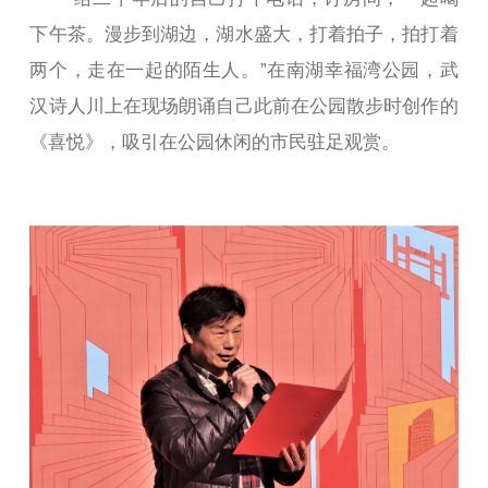
下午茶。漫步到湖边，湖水盛大，打着拍子，拍打着
两个，走在一起的陌生人。”在南湖幸福湾公园，武
汉诗人川上在现场朗诵自己此前在公园散步时创作的
《喜悦》，吸引在公园休闲的市民驻足观赏。