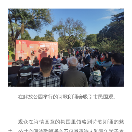
在解放公园举行的诗歌朗诵会吸引市民围观。
观众在诗情画意的氛围里领略到诗歌朗诵的魅
力。公共空间诗歌朗诵会不仅邀请诗人和青年学子参