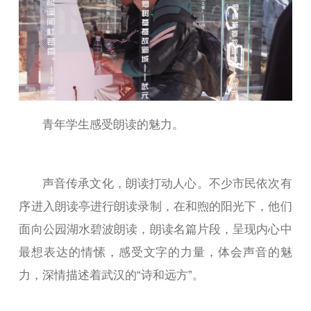
青年学生感受朗读的魅力。
声音传承文化，朗读打动人心。不少市民依次有
序进入朗读亭进行朗读录制，在和煦的阳光下，他们
面向公园湖水碧波朗读，朗读名篇片段，呈现内心中
最想表达的情愫，感受文字的力量，体会声音的魅
力，深情描述着武汉的“诗和远方”。