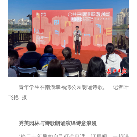
青年学生在南湖幸福湾公园朗诵诗歌。 记者叶
飞艳 摄
秀美园林与诗歌朗诵演绎诗意浪漫
“给二十年后的自己打个电话，订房间，一起喝