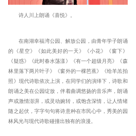
诗人川上朗诵《喜悦》。
在南湖幸福湾公园、解放公园，由青年学子朗诵
的《星空》《如此美好的一天》《小花》《窗下》
《疑惑》《此时春水荡漾》《有一个超级月亮》《森
林里落下两片叶子》《窗外的一棵芭蕉》《给羊羔拍
照》现代诗歌依次上演，在同学们的演绎下，诗歌和
朗诵之美在公园绽放，伴着曲调悠扬的音乐声，朗诵
声或激情澎湃，或灵动婉转，或饱含深情，让人情绪
随之起伏，字字句句将诗意种在市民心中，秀美的园
林风光与现代诗歌碰撞出独有的浪漫。