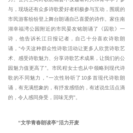
与，现场还有众多诗歌爱好者积极参与互动，围观的
市民游客纷纷登上舞台朗诵自己喜爱的诗作。家住南
湖幸福湾公园附近的市民晏友铭朗诵了《囚歌》一
诗，他告诉长江日报记者，自己十分喜欢诗歌朗
诵，“今天这种群众性诗歌活动让更多人欣赏诗歌艺
术、感受诗歌魅力、分享诗歌艺术成果，让我们的公
园魅力值更高了”。市民程女士也从中领略到现代诗
歌的不同魅力，“一次性聆听了10多首现代诗歌朗
诵，有充满想象的，有抒发感悟的，有述说生活点滴
的，令人感同身受，回味无穷”。
“文学青春朗读亭”活力开麦