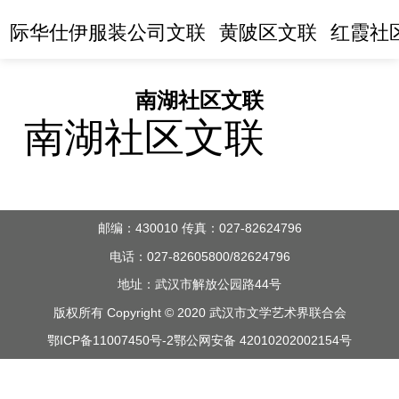
际华仕伊服装公司文联
黄陂区文联
红霞社
南湖社区文联
南湖社区文联
邮编：430010 传真：027-82624796
电话：027-82605800/82624796
地址：武汉市解放公园路44号
版权所有 Copyright © 2020 武汉市文学艺术界联合会
鄂ICP备11007450号-2
鄂公网安备 42010202002154号