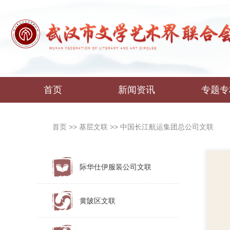
首页
新闻资讯
专题专
首页
>>
基层文联
>>
中国长江航运集团总公司文联
际华仕伊服装公司文联
黄陂区文联