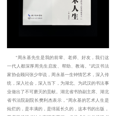
“周永基先生是我的前辈、老师、好友，我们这
一代人都深厚周先生启发、帮助、教诲。”武汉书法
家协会顾问张少华说，周永基一生钟情艺术，深入传
统，深入社会，深入当下，为湖北、为武汉的书法事
业做出了不可磨灭的贡献。湖北省书协副主席、湖北
省书法院副院长樊利杰表示，“周永基的艺术人生是
灿烂的，是丰满的，是绵延长久的，这本书的出版，