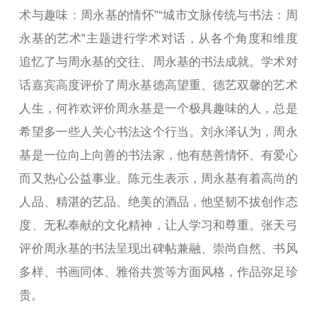
术与趣味：周永基的情怀”“城市文脉传统与书法：周
永基的艺术”主题进行学术对话，从各个角度和维度
追忆了与周永基的交往、周永基的书法成就。学术对
话嘉宾高度评价了周永基德高望重、德艺双馨的艺术
人生，何祚欢评价周永基是一个极具趣味的人，总是
希望多一些人关心书法这个行当。刘永泽认为，周永
基是一位向上向善的书法家，他有慈善情怀、有爱心
而又热心公益事业。陈元生表示，周永基有着高尚的
人品、精湛的艺品、绝美的酒品，他坚韧不拔创作态
度、无私奉献的文化精神，让人学习和尊重。张天弓
评价周永基的书法呈现出碑帖兼融、崇尚自然、书风
多样、书画同体、雅俗共赏等方面风格，作品弥足珍
贵。