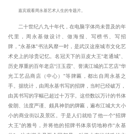
嘉宾观看周永基艺术人生的专题片。
二十世纪八九十年代，在电脑字体尚未普及的年
代里，周永基做设计、做海报、写榜书、写招
牌，“永基体”书法风靡一时，是武汉这座城市文化艺
术史上的珍贵记忆。名冠天下的豆皮大王“老通城”、
历史厚重的百年老店“汪玉霞”、誉满江城的工艺店“华
光工艺品商店（中心）”等牌匾，都出自周永基之
手。据统计，由周永基书写的招牌，当时已经破万，
由其书写的字幅已超过十万字。这些数以万计的书体
俊朗、法度严谨、颇具神韵的牌匾，遍布江城大大小
小的商业街以及景区。于是人们就给了他一个“招牌
大王”的雅号，并将他的招牌书体亲切地称作“永基