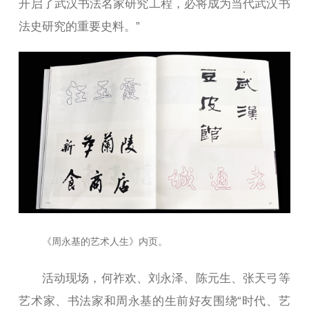
开启了武汉书法名家研究工程，必将成为当代武汉书
法史研究的重要史料。”
《周永基的艺术人生》内页。
活动现场，何祚欢、刘永泽、陈元生、张天弓等
艺术家、书法家和周永基的生前好友围绕“时代、艺