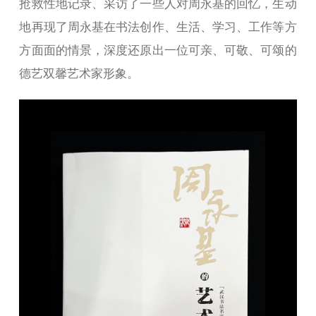
抢救性地记录、采访了一些人对周永基的回忆，生动
地再现了周永基在书法创作、生活、学习、工作等方
方面面的情景，深度还原出一位可亲、可敬、可颂的
德艺双馨艺术家形象。