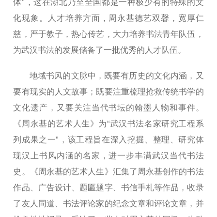
体”，这在湖北乃至全国都是一种极少有的特殊的文
化现象。人才培养方面，周永基德艺双馨，宽厚仁
慈，严于教子，热心传艺，大力培养书法青年队伍，
为武汉书法的发展储备了一批优秀的人才队伍。
地域书风的文脉中，既要有历史的文化内涵，又
要有现实的人文故事；既要注重梳理抢救传统书学的
文化遗产，又要关注当代书坛的翰墨人物和事件。
《周永基的艺术人生》为“武汉书法名家研究工程系
列成果之一”，该工程旨在深入挖掘、整理、研究体
现汉上书风内涵的名家，进一步丰满武汉当代书法
史。《周永基的艺术人生》汇集了周永基创作的书法
作品、广告设计、题匾题字、书信手札等作品，收录
了友人同道、书法评论家的纪念文章和评论文章，并