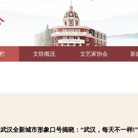
栏
文联概况
文艺家协会
新
武汉全新城市形象口号揭晓：“武汉，每天不一样!”