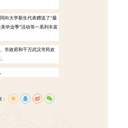
同向大学新生代表赠送了“最
·最美毕业季”活动等一系列丰富
、市政府和千万武汉市民欢
好。
。
至：