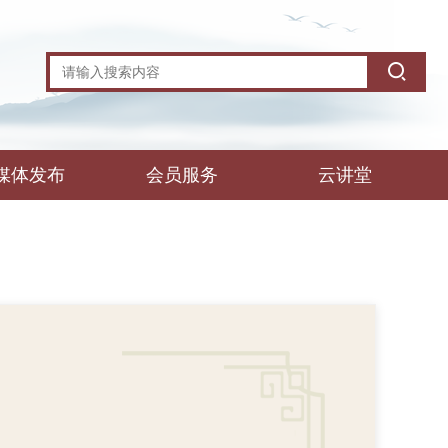
媒体发布
会员服务
云讲堂