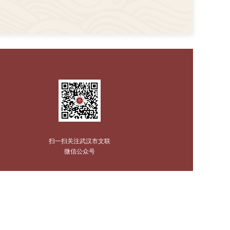
扫一扫关注武汉市文联
微信公众号