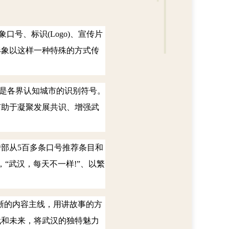
形象口号、标识
(Logo)
、宣传片
形象以这样一种特殊的方式传
是各界认知城市的识别符号。
有助于凝聚发展共识、增强武
传部从
5
百多条口号推荐条目和
，“武汉，每天不一样
!
”、以繁
晰的内容主线，用讲故事的方
代和未来，将武汉的独特魅力