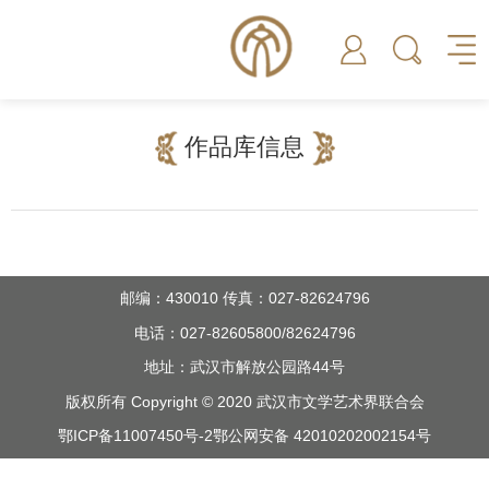
作品库信息
邮编：430010 传真：027-82624796
电话：027-82605800/82624796
地址：武汉市解放公园路44号
版权所有 Copyright © 2020 武汉市文学艺术界联合会
鄂ICP备11007450号-2
鄂公网安备 42010202002154号